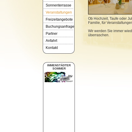
Sonnenterrasse
Veranstaltungen
Ob Hochzeit, Taufe oder Jub
Freizeitangebote
Familie, für Veranstaltung
Buchungsanfrage
Wir werden Sie immer wiede
Partner
überraschen.
Anfahrt
Kontakt
IMMENSTÄDTER
SOMMER