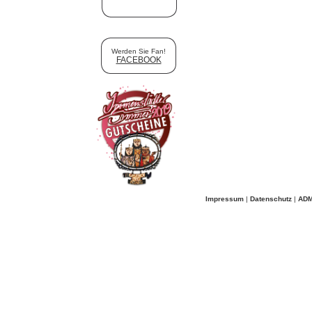
Werden Sie Fan!
FACEBOOK
Impressum
|
Datenschutz
|
ADM