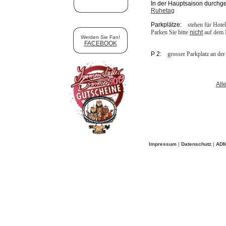
In der Hauptsaison durchg
Ruhetag
Parkplätze:
stehen für Hote
Parken Sie bitte
nicht
auf dem 
Werden Sie Fan!
FACEBOOK
P 2:
grosser Parkplatz an der
All
Impressum
|
Datenschutz
|
ADM