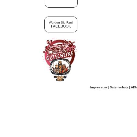
Werden Sie Fan!
FACEBOOK
Impressum
|
Datenschutz
|
ADM