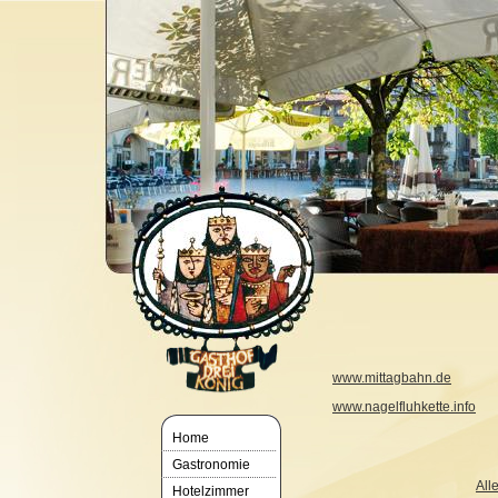
www.mittagbahn.de
www.nagelfluhkette.info
Home
Gastronomie
All
Hotelzimmer