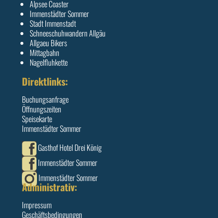
Alpsee Coaster
Immenstädter Sommer
Stadt Immenstadt
Schneeschuhwandern Allgäu
Allgaeu Bikers
Mittagbahn
Nagelfluhkette
Direktlinks:
Buchungsanfrage
Öffnungszeiten
Speisekarte
Immenstädter Sommer
Gasthof Hotel Drei König
Immenstädter Sommer
Immenstädter Sommer
Administrativ:
Impressum
Geschäftsbedingungen