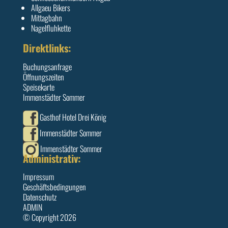
Allgaeu Bikers
Mittagbahn
Nagelfluhkette
Direktlinks:
Buchungsanfrage
Öffnungszeiten
Speisekarte
Immenstädter Sommer
Gasthof Hotel Drei König
Immenstädter Sommer
Immenstädter Sommer
Administrativ:
Impressum
Geschäftsbedingungen
Datenschutz
ADMIN
© Copyright 2026