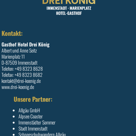
Kontakt:
Gasthof Hotel Drei König
Albert und Anne Seitz
Marienplatz 11
D-87509 Immenstadt
Telefon: +49 8323 8628
Telefax: +49 8323 8682
kontakt@drei-koenig.de
www.drei-koenig.de
Unsere Partner:
Allgäu GmbH
Alpsee Coaster
Immenstädter Sommer
Stadt Immenstadt
Schneeschuhwandern Allgäu