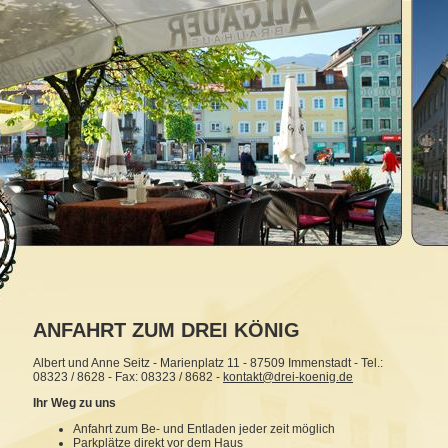
ANFAHRT ZUM DREI KÖNIG
Albert und Anne Seitz - Marienplatz 11 - 87509 Immenstadt - Tel.:
08323 / 8628 - Fax: 08323 / 8682 -
kontakt@drei-koenig.de
Ihr Weg zu uns
Anfahrt zum Be- und Entladen jeder zeit möglich
Parkplätze direkt vor dem Haus