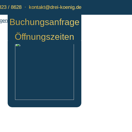
323 / 8628
⋅
kontakt@drei-koenig.de
Buchungsanfrage
igen
Öffnungszeiten