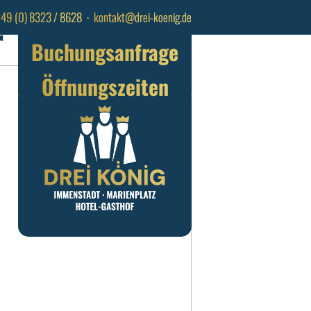
+49 (0) 8323 / 8628
⋅
kontakt@drei-koenig.de
r
Buchungsanfrage
Öffnungszeiten