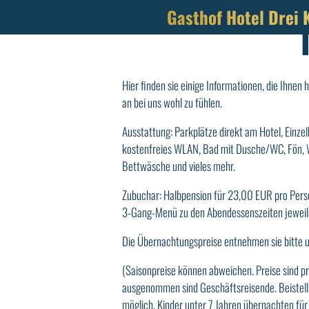
Gasthof Hotel Drei 
Hier finden sie einige Informationen, die Ihnen h
an bei uns wohl zu fühlen.
Ausstattung: Parkplätze direkt am Hotel, Einzel
kostenfreies WLAN, Bad mit Dusche/WC, Fön, 
Bettwäsche und vieles mehr.
Zubuchar: Halbpension für 23,00 EUR pro Perso
3-Gang-Menü zu den Abendessenszeiten jeweils
Die Übernachtungspreise entnehmen sie bitt
(Saisonpreise können abweichen. Preise sind pr
ausgenommen sind Geschäftsreisende. Beistell
möglich. Kinder unter 7 Jahren übernachten fü