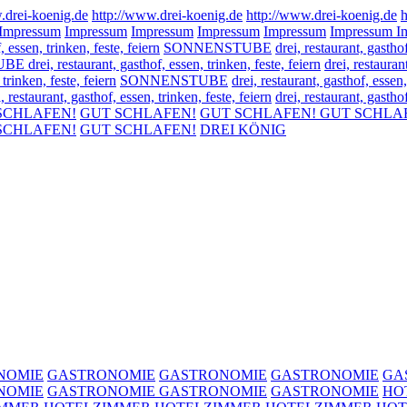
.drei-koenig.de
http://www.drei-koenig.de
http://www.drei-koenig.de
h
Impressum
Impressum
Impressum
Impressum
Impressum
Impressum
I
, essen, trinken, feste, feiern
SONNENSTUBE
drei, restaurant, gasthof
ei, restaurant, gasthof, essen, trinken, feste, feiern
drei, restaur
 trinken, feste, feiern
SONNENSTUBE
drei, restaurant, gasthof, essen,
aurant, gasthof, essen, trinken, feste, feiern
drei, restaurant, gast
SCHLAFEN!
GUT SCHLAFEN!
GUT SCHLAFEN!
GUT SCHLA
SCHLAFEN!
GUT SCHLAFEN!
DREI KÖNIG
NOMIE
GASTRONOMIE
GASTRONOMIE
GASTRONOMIE
GA
NOMIE
GASTRONOMIE
GASTRONOMIE
GASTRONOMIE
HO