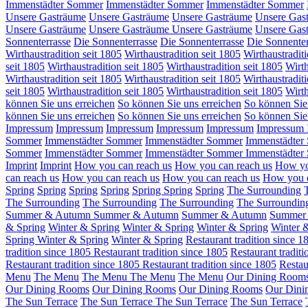
Immenstädter Sommer
Immenstädter Sommer
Immenstädter Sommer
Unsere Gasträume
Unsere Gasträume
Unsere Gasträume
Unsere Gas
Unsere Gasträume
Unsere Gasträume
Unsere Gasträume
Unsere Gas
Sonnenterrasse
Die Sonnenterrasse
Die Sonnenterrasse
Die Sonnenter
Wirthaustradition seit 1805
Wirthaustradition seit 1805
Wirthaustraditi
seit 1805
Wirthaustradition seit 1805
Wirthaustradition seit 1805
Wirth
Wirthaustradition seit 1805
Wirthaustradition seit 1805
Wirthaustraditi
seit 1805
Wirthaustradition seit 1805
Wirthaustradition seit 1805
Wirth
können Sie uns erreichen
So können Sie uns erreichen
So können Sie
können Sie uns erreichen
So können Sie uns erreichen
So können Sie
Impressum
Impressum
Impressum
Impressum
Impressum
Impressum
Sommer
Immenstädter Sommer
Immenstädter Sommer
Immenstädter
Sommer
Immenstädter Sommer
Immenstädter Sommer
Immenstädter
Imprint
Imprint
How you can reach us
How you can reach us
How yo
can reach us
How you can reach us
How you can reach us
How you c
Spring
Spring
Spring
Spring
Spring
Spring
Spring
The Surrounding
The Surrounding
The Surrounding
The Surrounding
The Surroundi
Summer & Autumn
Summer & Autumn
Summer & Autumn
Summer
& Spring
Winter & Spring
Winter & Spring
Winter & Spring
Winter 
Spring
Winter & Spring
Winter & Spring
Restaurant tradition since 1
tradition since 1805
Restaurant tradition since 1805
Restaurant tradit
Restaurant tradition since 1805
Restaurant tradition since 1805
Restau
Menu
The Menu
The Menu
The Menu
The Menu
Our Dining Room
Our Dining Rooms
Our Dining Rooms
Our Dining Rooms
Our Dini
The Sun Terrace
The Sun Terrace
The Sun Terrace
The Sun Terrace