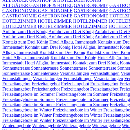
ALLGÄUER GASTHOF & HOTEL
DREI KÖNIG
ALLGÄUER GASTHOF & HOTEL
GASTRONOMIE
GASTRO
GASTRONOMIE
GASTRONOMIE
GASTRONOMIE
GASTRO
GASTRONOMIE
GASTRONOMIE
GASTRONOMIE
HOTELZ
HOTELZIMMER
HOTELZIMMER
HOTELZIMMER
HOTELZ
HOTELZIMMER
HOTELZIMMER
HOTELZIMMER
HOTELZ
Anfahrt zum Drei König
Anfahrt zum Drei König
Anfahrt zum Drei
Anfahrt zum Drei König
Anfahrt zum Drei König
Anfahrt zum Drei 
Kontakt zum Drei König
Hotel Allgäu, Immenstadt
Kontakt zum Dre
Immenstadt
Kontakt zum Drei König
Hotel Allgäu, Immenstadt
Kont
Allgäu, Immenstadt Kontakt zum Drei König
Kontakt zum Drei Kön
Hotel Allgäu, Immenstadt
Kontakt zum Drei König
Hotel Allgäu, Im
Immenstadt
Hotel Allgäu, Immenstadt Kontakt zum Drei König
Kont
Sonnenterrasse
Sonnenterrasse
Sonnenterrasse
Sonnenterrasse
Sonnen
Sonnenterrasse
Sonnenterrasse
Veranstaltungen
Veranstaltungen
Vera
Veranstaltungen
Veranstaltungen
Veranstaltungen
Veranstaltungen
Ve
Freizeitangebot
Freizeitangebot
Freizeitangebot
Freizeitangebot
Freiz
Freizeitangebot
Freizeitangebot
Freizeitangebot
Freizeitangebot
Freiz
Freizeitangebote im Sommer
Freizeitangebote im Sommer
Freizeitan
Freizeitangebote im Sommer
Freizeitangebote im Sommer
Freizeitan
Freizeitangebote im Sommer
Freizeitangebote im Sommer
Freizeitan
Freizeitangebote im Winter
Freizeitangebote im Winter
Freizeitangebo
Freizeitangebote im Winter
Freizeitangebote im Winter
Freizeitangebo
Freizeitangebote im Winter
Freizeitangebote im Winter
Freizeitangebo
Winterangebote
Winterangebote
Winterangebote
Winterangebote
Win