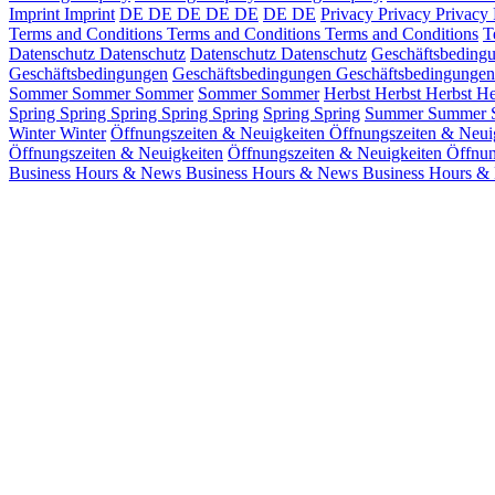
Imprint
Imprint
DE
DE
DE
DE
DE
DE
DE
Privacy
Privacy
Privacy
Terms and Conditions
Terms and Conditions
Terms and Conditions
T
Datenschutz
Datenschutz
Datenschutz
Datenschutz
Geschäftsbeding
Geschäftsbedingungen
Geschäftsbedingungen
Geschäftsbedingungen
Sommer
Sommer
Sommer
Sommer
Sommer
Herbst
Herbst
Herbst
He
Spring
Spring
Spring
Spring
Spring
Spring
Spring
Summer
Summer
Winter
Winter
Öffnungszeiten & Neuigkeiten
Öffnungszeiten & Neui
Öffnungszeiten & Neuigkeiten
Öffnungszeiten & Neuigkeiten
Öffnun
Business Hours & News
Business Hours & News
Business Hours &