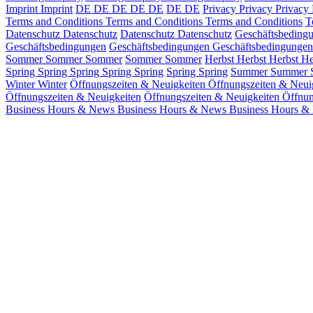
Imprint
Imprint
DE
DE
DE
DE
DE
DE
DE
Privacy
Privacy
Privacy
Terms and Conditions
Terms and Conditions
Terms and Conditions
T
Datenschutz
Datenschutz
Datenschutz
Datenschutz
Geschäftsbeding
Geschäftsbedingungen
Geschäftsbedingungen
Geschäftsbedingungen
Sommer
Sommer
Sommer
Sommer
Sommer
Herbst
Herbst
Herbst
He
Spring
Spring
Spring
Spring
Spring
Spring
Spring
Summer
Summer
Winter
Winter
Öffnungszeiten & Neuigkeiten
Öffnungszeiten & Neui
Öffnungszeiten & Neuigkeiten
Öffnungszeiten & Neuigkeiten
Öffnun
Business Hours & News
Business Hours & News
Business Hours &