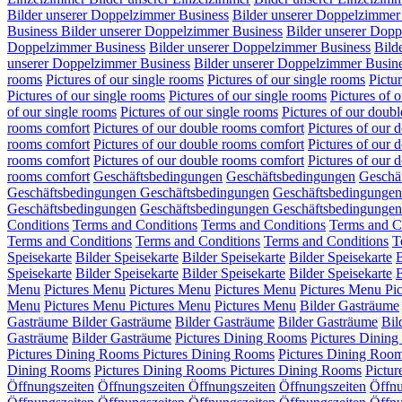
Bilder unserer Doppelzimmer Business
Bilder unserer Doppelzimmer
Business
Bilder unserer Doppelzimmer Business
Bilder unserer Dop
Doppelzimmer Business
Bilder unserer Doppelzimmer Business
Bild
unserer Doppelzimmer Business
Bilder unserer Doppelzimmer Busin
rooms
Pictures of our single rooms
Pictures of our single rooms
Pictu
Pictures of our single rooms
Pictures of our single rooms
Pictures of 
of our single rooms
Pictures of our single rooms
Pictures of our doub
rooms comfort
Pictures of our double rooms comfort
Pictures of our 
rooms comfort
Pictures of our double rooms comfort
Pictures of our 
rooms comfort
Pictures of our double rooms comfort
Pictures of our
rooms comfort
Geschäftsbedingungen
Geschäftsbedingungen
Geschä
Geschäftsbedingungen
Geschäftsbedingungen
Geschäftsbedingungen
Geschäftsbedingungen
Geschäftsbedingungen
Geschäftsbedingungen
Conditions
Terms and Conditions
Terms and Conditions
Terms and C
Terms and Conditions
Terms and Conditions
Terms and Conditions
T
Speisekarte
Bilder Speisekarte
Bilder Speisekarte
Bilder Speisekarte
B
Speisekarte
Bilder Speisekarte
Bilder Speisekarte
Bilder Speisekarte
B
Menu
Pictures Menu
Pictures Menu
Pictures Menu
Pictures Menu
Pi
Menu
Pictures Menu
Pictures Menu
Pictures Menu
Bilder Gasträume
Gasträume
Bilder Gasträume
Bilder Gasträume
Bilder Gasträume
Bil
Gasträume
Bilder Gasträume
Pictures Dining Rooms
Pictures Dinin
Pictures Dining Rooms
Pictures Dining Rooms
Pictures Dining Roo
Dining Rooms
Pictures Dining Rooms
Pictures Dining Rooms
Pictu
Öffnungszeiten
Öffnungszeiten
Öffnungszeiten
Öffnungszeiten
Öffnu