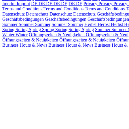
Imprint
Imprint
DE
DE
DE
DE
DE
DE
DE
Privacy
Privacy
Privacy
Terms and Conditions
Terms and Conditions
Terms and Conditions
T
Datenschutz
Datenschutz
Datenschutz
Datenschutz
Geschäftsbeding
Geschäftsbedingungen
Geschäftsbedingungen
Geschäftsbedingungen
Sommer
Sommer
Sommer
Sommer
Sommer
Herbst
Herbst
Herbst
He
Spring
Spring
Spring
Spring
Spring
Spring
Spring
Summer
Summer
Winter
Winter
Öffnungszeiten & Neuigkeiten
Öffnungszeiten & Neui
Öffnungszeiten & Neuigkeiten
Öffnungszeiten & Neuigkeiten
Öffnun
Business Hours & News
Business Hours & News
Business Hours &