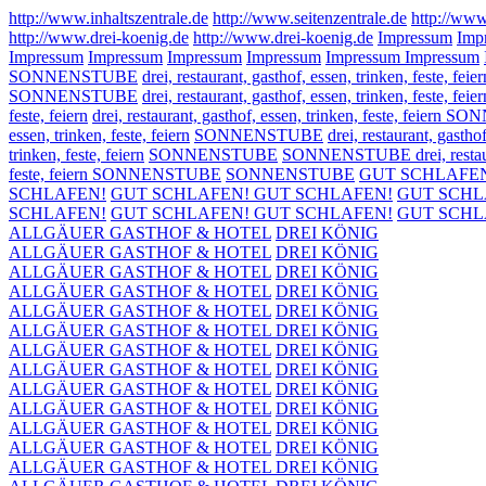
http://www.inhaltszentrale.de
http://www.seitenzentrale.de
http://www
http://www.drei-koenig.de
http://www.drei-koenig.de
Impressum
Imp
Impressum
Impressum
Impressum
Impressum
Impressum
Impressum
SONNENSTUBE
drei, restaurant, gasthof, essen, trinken, feste, feier
SONNENSTUBE
drei, restaurant, gasthof, essen, trinken, feste, feier
feste, feiern
drei, restaurant, gasthof, essen, trinken, feste, feier
essen, trinken, feste, feiern
SONNENSTUBE
drei, restaurant, gasthof
trinken, feste, feiern
SONNENSTUBE
SONNENSTUBE drei, restaurant
feste, feiern SONNENSTUBE
SONNENSTUBE
GUT SCHLAFE
SCHLAFEN!
GUT SCHLAFEN!
GUT SCHLAFEN!
GUT SCHL
SCHLAFEN!
GUT SCHLAFEN!
GUT SCHLAFEN!
GUT SCHL
ALLGÄUER GASTHOF & HOTEL
DREI KÖNIG
ALLGÄUER GASTHOF & HOTEL
DREI KÖNIG
ALLGÄUER GASTHOF & HOTEL
DREI KÖNIG
ALLGÄUER GASTHOF & HOTEL
DREI KÖNIG
ALLGÄUER GASTHOF & HOTEL
DREI KÖNIG
ALLGÄUER GASTHOF & HOTEL
DREI KÖNIG
ALLGÄUER GASTHOF & HOTEL
DREI KÖNIG
ALLGÄUER GASTHOF & HOTEL
DREI KÖNIG
ALLGÄUER GASTHOF & HOTEL
DREI KÖNIG
ALLGÄUER GASTHOF & HOTEL
DREI KÖNIG
ALLGÄUER GASTHOF & HOTEL
DREI KÖNIG
ALLGÄUER GASTHOF & HOTEL
DREI KÖNIG
ALLGÄUER GASTHOF & HOTEL
DREI KÖNIG