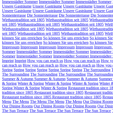
Immenstädter Sommer
Immenstädter Sommer
Immenstädter Sommer
Unsere Gasträume
Unsere Gasträume
Unsere Gasträume
Unsere Gas
Unsere Gasträume
Unsere Gasträume
Unsere Gasträume
Unsere Gas
Sonnenterrasse
Die Sonnenterrasse
Die Sonnenterrasse
Die Sonnenter
Wirthaustradition seit 1805
Wirthaustradition seit 1805
Wirthaustraditi
seit 1805
Wirthaustradition seit 1805
Wirthaustradition seit 1805
Wirth
Wirthaustradition seit 1805
Wirthaustradition seit 1805
Wirthaustraditi
seit 1805
Wirthaustradition seit 1805
Wirthaustradition seit 1805
Wirth
können Sie uns erreichen
So können Sie uns erreichen
So können Sie
können Sie uns erreichen
So können Sie uns erreichen
So können Sie
Impressum
Impressum
Impressum
Impressum
Impressum
Impressum
Sommer
Immenstädter Sommer
Immenstädter Sommer
Immenstädter
Sommer
Immenstädter Sommer
Immenstädter Sommer
Immenstädter
Imprint
Imprint
How you can reach us
How you can reach us
How yo
can reach us
How you can reach us
How you can reach us
How you c
Spring
Spring
Spring
Spring
Spring
Spring
Spring
The Surrounding
The Surrounding
The Surrounding
The Surrounding
The Surroundi
Summer & Autumn
Summer & Autumn
Summer & Autumn
Summer
& Spring
Winter & Spring
Winter & Spring
Winter & Spring
Winter 
Spring
Winter & Spring
Winter & Spring
Restaurant tradition since 1
tradition since 1805
Restaurant tradition since 1805
Restaurant tradit
Restaurant tradition since 1805
Restaurant tradition since 1805
Restau
Menu
The Menu
The Menu
The Menu
The Menu
Our Dining Room
Our Dining Rooms
Our Dining Rooms
Our Dining Rooms
Our Dini
The Sun Terrace
The Sun Terrace
The Sun Terrace
The Sun Terrace