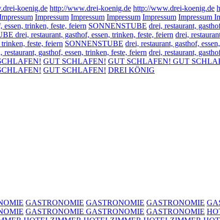
.drei-koenig.de
http://www.drei-koenig.de
http://www.drei-koenig.de
h
Impressum
Impressum
Impressum
Impressum
Impressum
Impressum
I
, essen, trinken, feste, feiern
SONNENSTUBE
drei, restaurant, gasthof
ei, restaurant, gasthof, essen, trinken, feste, feiern
drei, restaur
 trinken, feste, feiern
SONNENSTUBE
drei, restaurant, gasthof, essen,
aurant, gasthof, essen, trinken, feste, feiern
drei, restaurant, gast
SCHLAFEN!
GUT SCHLAFEN!
GUT SCHLAFEN!
GUT SCHLA
SCHLAFEN!
GUT SCHLAFEN!
DREI KÖNIG
NOMIE
GASTRONOMIE
GASTRONOMIE
GASTRONOMIE
GA
NOMIE
GASTRONOMIE
GASTRONOMIE
GASTRONOMIE
HO