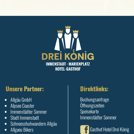
Unsere Partner:
Direktlinks:
Buchungsanfrage
Allgäu GmbH
Öffnungszeiten
Alpsee Coaster
Speisekarte
Immenstädter Sommer
Immenstädter Sommer
Stadt Immenstadt
Schneeschuhwandern Allgäu
Gasthof Hotel Drei König
Allgaeu Bikers