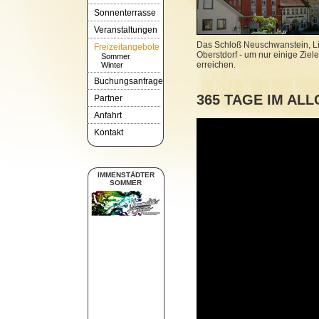
Sonnenterrasse
Veranstaltungen
Das Schloß Neuschwanstein, Li
Freizeitangebote
Oberstdorf - um nur einige Ziel
Sommer
erreichen.
Winter
Buchungsanfrage
365 TAGE IM AL
Partner
Anfahrt
Kontakt
IMMENSTÄDTER
SOMMER