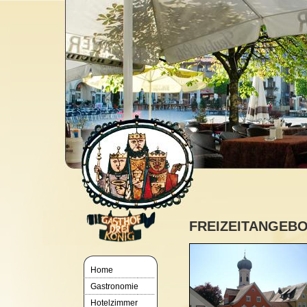
FREIZEITANGEB
Home
Gastronomie
Hotelzimmer