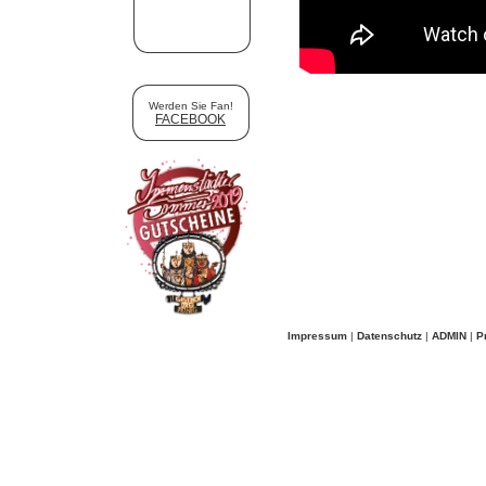
Werden Sie Fan!
FACEBOOK
Impressum
|
Datenschutz
|
ADMIN
|
P